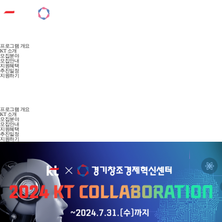
프로그램 개요
KT 소개
모집분야
모집안내
지원혜택
추진일정
지원하기
프로그램 개요
KT 소개
모집분야
모집안내
지원혜택
추진일정
지원하기