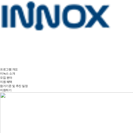
프로그램 개요
이녹스 소개
모집 분야
지원 혜택
참가기준 및 추진 일정
지원하기